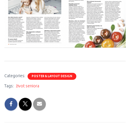
0
0
0
Categories:
POSTER & LAYOUT DESIGN
Tags:
život seniora