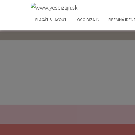
PLAGÁT & LAYOUT
LOGO DIZAJN
FIREMNÁ IDEN