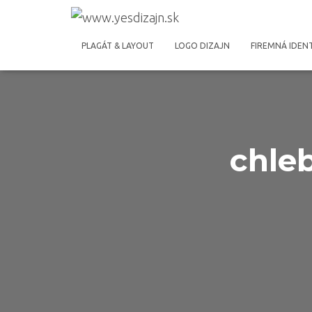
PLAGÁT & LAYOUT
LOGO DIZAJN
FIREMNÁ IDEN
chleb