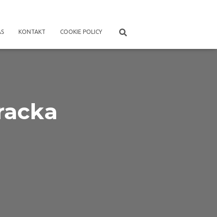
ÁS
KONTAKT
COOKIE POLICY
tracka