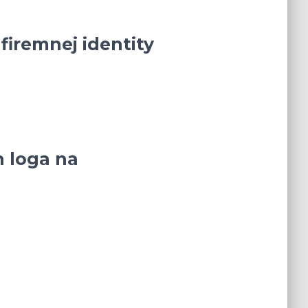
firemnej identity
h loga na