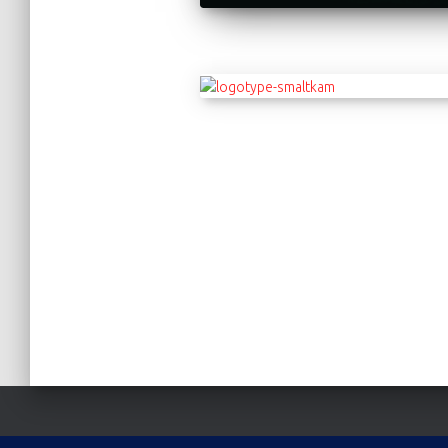
Stránkovanie
príspevkov