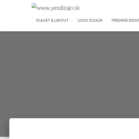
PLAGÁT & LAYOUT
LOGO DIZAJN
FIREMNÁ IDEN