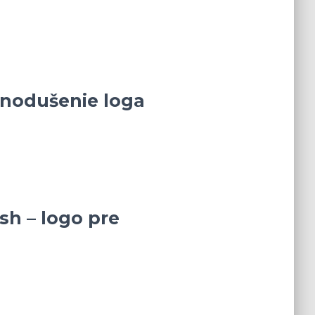
dnodušenie loga
sh – logo pre