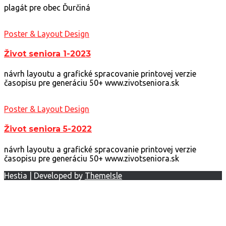
plagát pre obec Ďurčiná
Poster & Layout Design
Život seniora 1-2023
návrh layoutu a grafické spracovanie printovej verzie
časopisu pre generáciu 50+ www.zivotseniora.sk
Poster & Layout Design
Život seniora 5-2022
návrh layoutu a grafické spracovanie printovej verzie
časopisu pre generáciu 50+ www.zivotseniora.sk
Hestia | Developed by
ThemeIsle