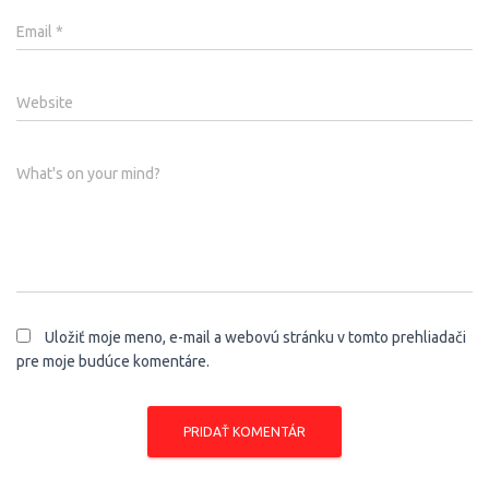
Email
*
Website
What's on your mind?
Uložiť moje meno, e-mail a webovú stránku v tomto prehliadači
pre moje budúce komentáre.