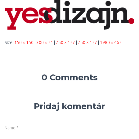
Size:
150 × 150
|
300 × 71
|
750 × 177
|
750 × 177
|
1980 × 467
0 Comments
Pridaj komentár
Name
*