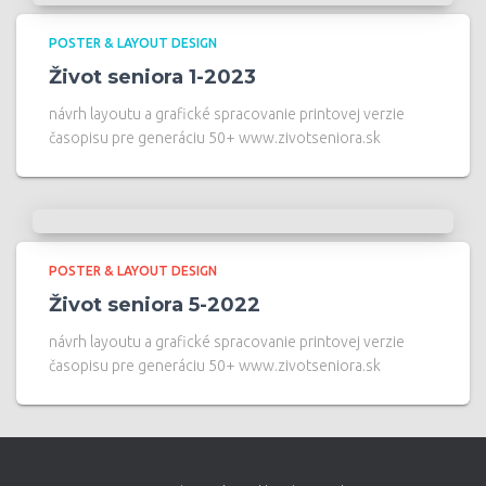
POSTER & LAYOUT DESIGN
Život seniora 1-2023
návrh layoutu a grafické spracovanie printovej verzie
časopisu pre generáciu 50+ www.zivotseniora.sk
POSTER & LAYOUT DESIGN
Život seniora 5-2022
návrh layoutu a grafické spracovanie printovej verzie
časopisu pre generáciu 50+ www.zivotseniora.sk