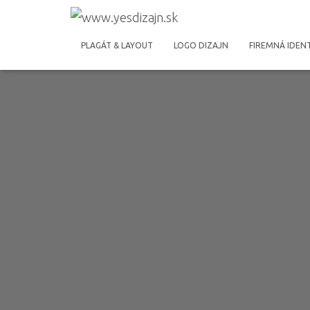
PLAGÁT & LAYOUT
LOGO DIZAJN
FIREMNÁ IDEN