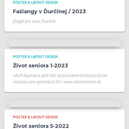
POSTER & LAYOUT DESIGN
Fašiangy v Ďurčinej / 2023
plagát pre obec Ďurčiná
POSTER & LAYOUT DESIGN
Život seniora 1-2023
návrh layoutu a grafické spracovanie printovej verzie
časopisu pre generáciu 50+ www.zivotseniora.sk
POSTER & LAYOUT DESIGN
Život seniora 5-2022